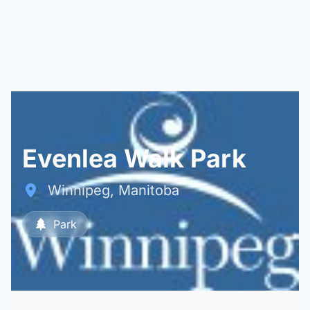
Evenlea Walk Park
Winnipeg, Manitoba
Park