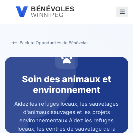
Passer au contenu principal
BÉNÉVOLES
WINNIPEG
Ouvri
Back to Opportunités de Bénévolat
Soin des animaux et
environnement
Aidez les refuges locaux, les sauvetages
d'animaux sauvages et les projets
environnementaux.Aidez les refuges
locaux, les centres de sauvetage de la