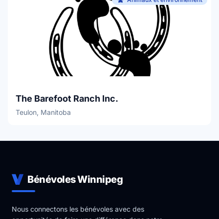
The Barefoot Ranch Inc.
Teulon, Manitoba
Bénévoles Winnipeg
Nous connectons les bénévoles avec des