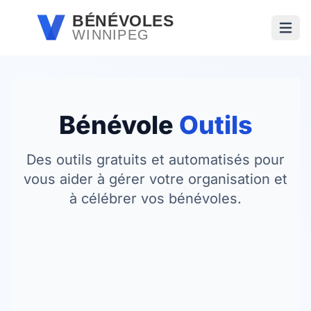
Passer au contenu principal
BÉNÉVOLES
WINNIPEG
Ouvri
Bénévole
Outils
Des outils gratuits et automatisés pour
vous aider à gérer votre organisation et
à célébrer vos bénévoles.