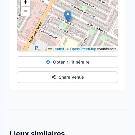
+
−
Leaflet
|
©
OpenStreetMap
contributors
Obtenir l'itinéraire
Share Venue
Lieux similaires