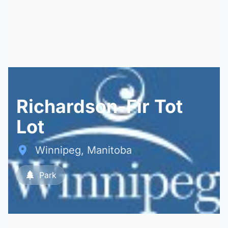
Richardson-Fir Tot
Lot
Winnipeg, Manitoba
Park