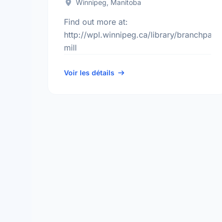
Winnipeg, Manitoba
Find out more at:
http://wpl.winnipeg.ca/library/branchpag
mill
Voir les détails