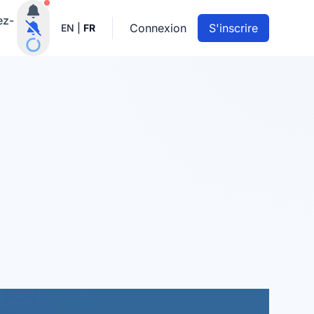
Notifications actives
ez-
Connexion
S'inscrire
EN
|
FR