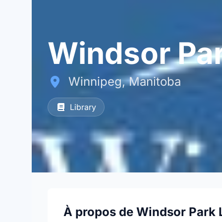
Windsor Par
Winnipeg, Manitoba
Library
À propos de Windsor Park 