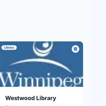
Library
Westwood Library