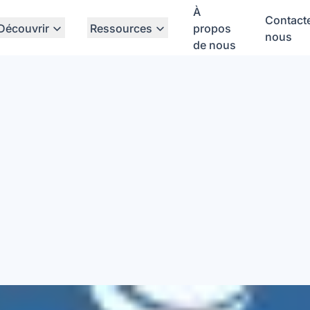
À
Contact
Découvrir
Ressources
propos
nous
de nous