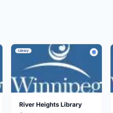
Library
River Heights Library